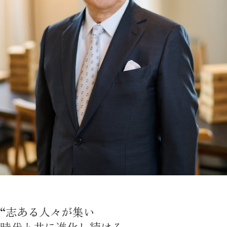
“志ある人々が集い
時代と共に進化し続ける