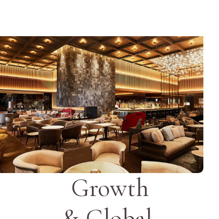
Growth
& Global.