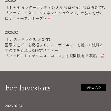
2026.04
【ホテル インターコンチネンタル 東京ベイ】東京湾を望む
「クラブインターコンチネンタルラウンジ」が装いを新た
にリニューアルオープン
2026.02
【ザ ストリングス 表参道】
国際女性デーを祝福する、ミモザイエローを纏った洗練と
力強さを表現した限定メニュー
『ハッピーミモザイエローコース』を期間限定で販売。
For
Investors
View All
2026.07.24