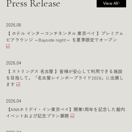
Press
Release
View All
2026.06
【 ホテル インターコンチネンタル 東京ベイ 】プレミアム
ビアラウンジ ～Bayside night～ を夏季限定でオープン
2026.04
【 ストリングス 名古屋 】皆様が安心して利用できる施設
を目指して。「名古屋レインボープライド2026」に出展し
ます
2026.04
【ANAホリデイ・イン東京ベイ】開業1周年を記念した館内
イベントおよび記念プラン展開