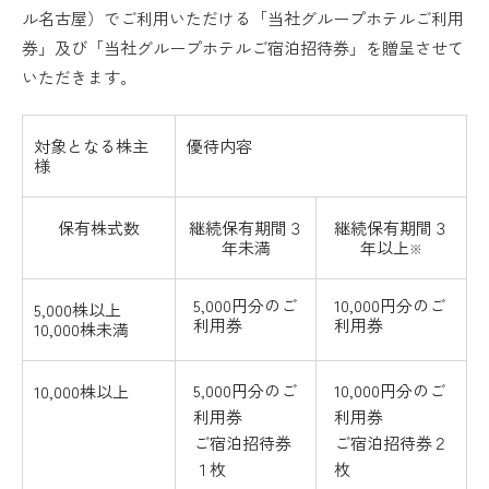
ル名古屋）でご利用いただける「当社グループホテルご利用
券」及び「当社グループホテルご宿泊招待券」を贈呈させて
いただきます。
対象となる株主
優待内容
様
保有株式数
継続保有期間３
継続保有期間３
年未満
年以上
※
5,000円分のご
10,000円分のご
5,000株以上
利用券
利用券
10,000株未満
5,000円分のご
10,000円分のご
10,000株以上
利用券
利用券
ご宿泊招待券
ご宿泊招待券２
１枚
枚