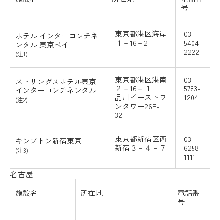
号
東京都港区海岸
03-
ホテル
インターコンチネ
１－16－2
5404-
ンタル
東京ベイ
2222
(注1)
東京都港区港南
03-
ストリングスホテル東京
２－16－１
5783-
インターコンチネンタル
品川イーストワ
1204
(注2)
ンタワー26F-
32F
東京都新宿区西
03-
キンプトン新宿東京
新宿３－４－７
6258-
(注3)
1111
名古屋
施設名
所在地
電話番
号