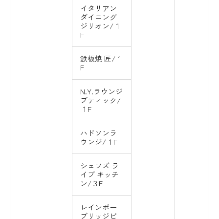
イタリアン
ダイニング
ジリオン/１
F
鉄板焼 匠/１
F
N.Y.ラウンジ
ブティック/
１F
ハドソンラ
ウンジ/１F
シェフズ ラ
イブ キッチ
ン/３F
レインボー
ブリッジビ