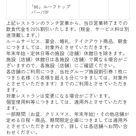
｢86」ルーフトップ
バー/17F
上記レストランのランチ営業から、当日営業終了までの
飲食代金を20％割引いたします。(税金、サービス料は別
途頂戴します｡）
ルームサービス、宴会、婚礼、テイクアウト商品、朝食
につきましては、対象外とさせていただきます。
年末年始・定休日等の施設（店舗）休館日を除きます。
施設（店舗）休館日は各施設（店舗）で異なる場合がご
ざいますので、各施設（店舗）にご確認ください。
各店舗のご利用につき、当社グループ施設割引券１枚に
つき５名様（５名様を超える分につきましては、対象外
とさせていただきます）までのご利用とさせていただき
ます。
対象レストランは変更になる場合がございます。
個室使用料等につきましては、適用外とさせていただき
ます。
一部期間（お盆、クリスマス、年末年始)・その他店舗が
定める日程・商品、期間限定企画につきましては適用外
とさせていただきますので、詳しくは各店舗へお問い合
わせください。