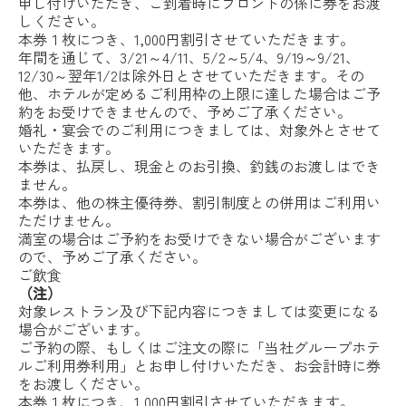
申し付けいただき、ご到着時にフロントの係に券をお渡
しください。
本券１枚につき、1,000円割引させていただきます。
年間を通じて、3/21～4/11、5/2～5/4、9/19～9/21、
12/30～翌年1/2は除外日とさせていただきます。その
他、ホテルが定めるご利用枠の上限に達した場合はご予
約をお受けできませんので、予めご了承ください。
婚礼・宴会でのご利用につきましては、対象外とさせて
いただきます。
本券は、払戻し、現金とのお引換、釣銭のお渡しはでき
ません。
本券は、他の株主優待券、割引制度との併用はご利用い
ただけません。
満室の場合はご予約をお受けできない場合がございます
ので、予めご了承ください。
ご飲食
（注）
対象レストラン及び下記内容につきましては変更になる
場合がございます。
ご予約の際、もしくはご注文の際に「当社グループホテ
ルご利用券利用」とお申し付けいただき、お会計時に券
をお渡しください。
本券１枚につき、1,000円割引させていただきます。