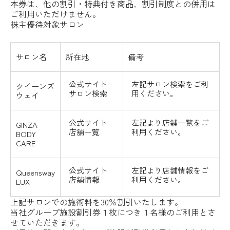
本券は、他の割引・特典付き商品、割引制度との併用は
ご利用いただけません。
株主優待対象サロン
サロン名
所在地
備考
公式サイト
左記サロン検索をご利
クイーンズ
サロン検索
用ください。
ウェイ
公式サイト
左記より店舗一覧をご
GINZA
店舗一覧
利用ください。
BODY
CARE
公式サイト
左記より店舗情報をご
Queensway
店舗情報
利用ください。
LUX
上記サロンでの施術料を30％割引いたします。
当社グループ施設割引券１枚につき１名様のご利用とさ
せていただきます。