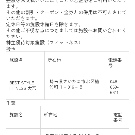
ます。
その他の割引・クーポン・金券との併用は不可とさせて
いただきます。
定休日等の施設休館日を除きます。
その他ご不明な点につきましては施設へお問い合わせく
ださい。
株主優待対象施設（フィットネス）
埼玉
施設名
所在地
電話番
号
埼玉県さいたま市北区
植
048-
BEST STYLE
竹町１－816－８
669-
FITNESS
大宮
6611
千葉
施設名
所在地
電話
番号