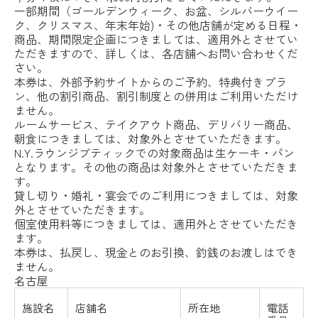
一部期間（ゴールデンウィーク、お盆、シルバーウイー
ク、クリスマス、年末年始)・その他店舗が定める日程・
商品、期間限定企画につきましては、適用外とさせてい
ただきますので、詳しくは、各店舗へお問い合わせくだ
さい。
本券は、外部予約サイトからのご予約、特典付きプラ
ン、他の割引商品、割引制度との併用はご利用いただけ
ません。
ルームサービス、テイクアウト商品、デリバリー商品、
朝食につきましては、対象外とさせていただきます。
N.Y.ラウンジブティックでの対象商品は生ケーキ・パン
となります。その他の商品は対象外とさせていただきま
す。
貸し切り・婚礼・宴会でのご利用につきましては、対象
外とさせていただきます。
個室使用料等につきましては、適用外とさせていただき
ます。
本券は、払戻し、現金とのお引換、釣銭のお渡しはでき
ません。
名古屋
施設名
店舗名
所在地
電話