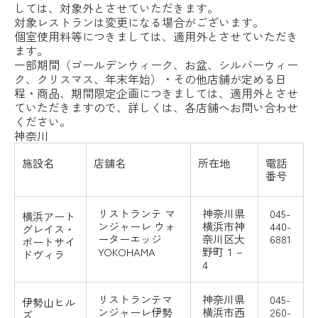
しては、対象外とさせていただきます。
対象レストランは変更になる場合がございます。
個室使用料等につきましては、適用外とさせていただき
ます。
一部期間（ゴールデンウィーク、お盆、シルバーウィー
ク、クリスマス、年末年始）・その他店舗が定める日
程・商品、期間限定企画につきましては、適用外とさせ
ていただきますので、詳しくは、各店舗へお問い合わせ
ください。
神奈川
施設名
店舗名
所在地
電話
番号
リストランテ
マ
神奈川県
045-
横浜アート
ンジャーレ
ウォ
横浜市神
440-
グレイス・
ーターエッジ
奈川区大
6881
ポートサイ
YOKOHAMA
野町１－
ドヴィラ
4
リストランテマ
神奈川県
045-
伊勢山ヒル
ンジャーレ伊勢
横浜市西
260-
ズ