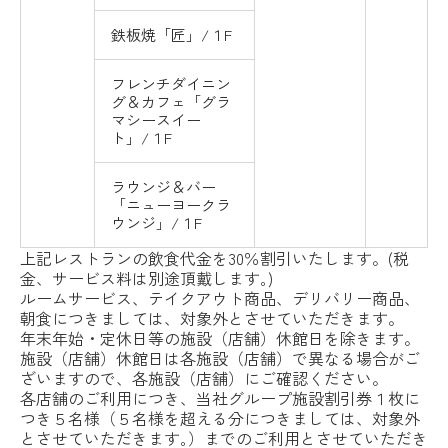
鉄板焼「匠」/１F
フレンチダイニン
グ＆カフェ「グラ
マシースイー
ト」/１F
ラウンジ＆バー
「ニューヨークラ
ウンジ」/１F
上記レストランの飲食代金を30％割引いたします。(税
金、サービス料は別途頂戴します｡)
ルームサービス、テイクアウト商品、デリバリー商品、
朝食につきましては、対象外とさせていただきます。
年末年始・定休日等の施設（店舗）休館日を除きます。
施設（店舗）休館日は各施設（店舗）で異なる場合がご
ざいますので、各施設（店舗）にご確認ください。
各店舗のご利用につき、当社グループ施設割引券１枚に
つき５名様（５名様を超える分につきましては、対象外
とさせていただきます｡）までのご利用とさせていただき