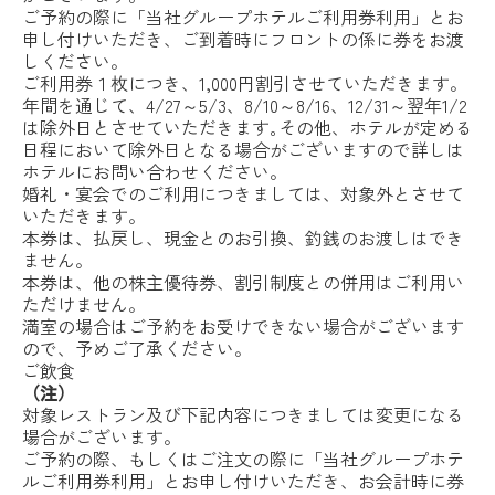
ご予約の際に「当社グループホテルご利用券利用」とお
申し付けいただき、ご到着時にフロントの係に券をお渡
しください。
ご利用券１枚につき、1,000円割引させていただきます。
年間を通じて、4/27～5/3、8/10～8/16、12/31～翌年1/2
は除外日とさせていただきます｡その他、ホテルが定める
日程において除外日となる場合がございますので詳しは
ホテルにお問い合わせください。
婚礼・宴会でのご利用につきましては、対象外とさせて
いただきます。
本券は、払戻し、現金とのお引換、釣銭のお渡しはでき
ません。
本券は、他の株主優待券、割引制度との併用はご利用い
ただけません。
満室の場合はご予約をお受けできない場合がございます
ので、予めご了承ください。
ご飲食
（注）
対象レストラン及び下記内容につきましては変更になる
場合がございます。
ご予約の際、もしくはご注文の際に「当社グループホテ
ルご利用券利用」とお申し付けいただき、お会計時に券