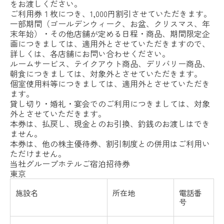
をお渡しください。
ご利用券１枚につき、1,000円割引させていただきます。
一部期間（ゴールデンウィーク、お盆、クリスマス、年
末年始）・その他店舗が定める日程・商品、期間限定企
画につきましては、適用外とさせていただきますので、
詳しくは、各店舗にお問い合わせください。
ルームサービス、テイクアウト商品、デリバリー商品、
朝食につきましては、対象外とさせていただきます。
個室使用料等につきましては、適用外とさせていただき
ます。
貸し切り・婚礼・宴会でのご利用につきましては、対象
外とさせていただきます。
本券は、払戻し、現金とのお引換、釣銭のお渡しはでき
ません。
本券は、他の株主優待券、割引制度との併用はご利用い
ただけません。
当社グループホテルご宿泊招待券
東京
施設名
所在地
電話番
号